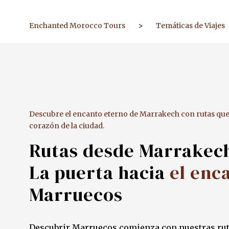
Enchanted Morocco Tours
>
Temáticas de Viajes
Descubre el encanto eterno de Marrakech con rutas que t
corazón de la ciudad.
Rutas desde Marrakec
La puerta hacia
el enc
Marruecos
Descubrir Marruecos comienza con nuestras ru