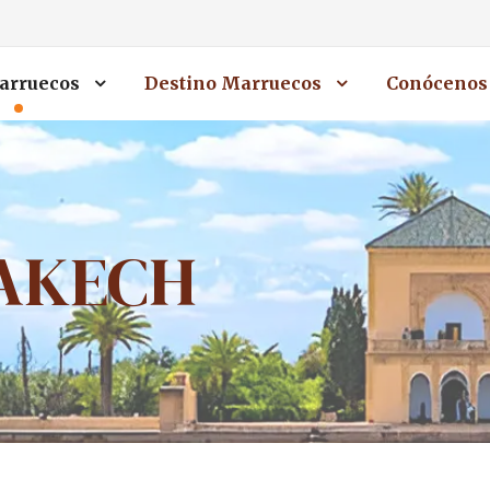
arruecos
Destino Marruecos
Conócenos
AKECH