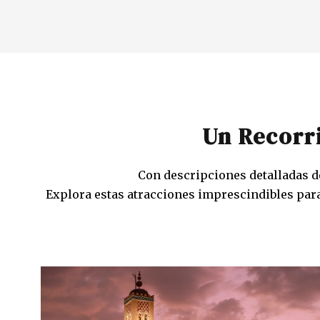
Un Recorr
Con descripciones detalladas de
Explora estas atracciones imprescindibles para