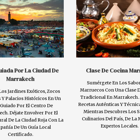
uiada Por La Ciudad De
Clase De Cocina Mar
Marrakech
Sumérgete En Los Sabo
Marruecos Con Una Clase 
Los Jardines Exóticos, Zocos
Tradicional En Marrakech.
 Y Palacios Históricos En Un
Recetas Auténticas Y Técnic
Guiado Por El Centro De
Mientras Descubres Los S
ch. Déjate Envolver Por El
Culinarios Del País, De La
ural De La Ciudad Roja Con La
Expertos Locales.
añía De Un Guía Local
Certificado.