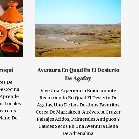
roquí
Aventura En Quad En El Desierto
De Agafay
res De
De Cocina
Vive Una Experiencia Emocionante
 Aprende
Recorriendo En Quad El Desierto De
as Locales
Agafay, Uno De Los Destinos Favoritos
ecretos
Cerca De Marrakech. Atrévete A Cruzar
 Mano De
Paisajes Áridos, Palmerales Antiguos Y
Cauces Secos En Una Aventura Llena
De Adrenalina.