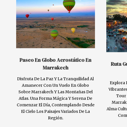
Paseo En Globo Aerostático En
Ruta G
Marrakech
Disfruta De La Paz Y La Tranquilidad Al
Explora 
Amanecer Con Un Vuelo En Globo
Vibrantes
Sobre Marrakech Y Las Montañas Del
Tour 
Atlas. Una Forma Mágica Y Serena De
Marrake
Comenzar El Día, Contemplando Desde
Alma Cult
El Cielo Los Paisajes Variados De La
Comp
Región.