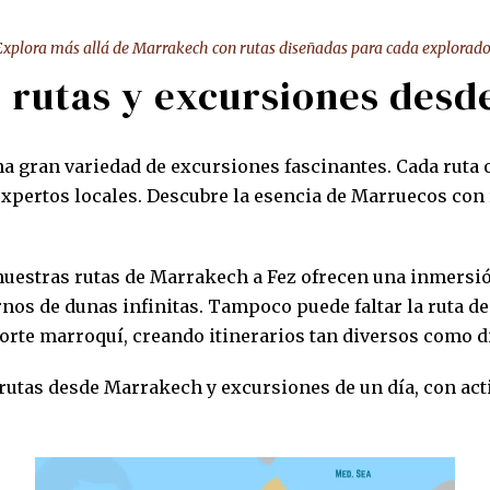
Explora más allá de Marrakech con rutas diseñadas para cada explorado
 rutas y excursiones des
na gran variedad de excursiones fascinantes. Cada ruta
xpertos locales. Descubre la esencia de Marruecos con ru
uestras rutas de Marrakech a Fez ofrecen una inmersión
ternos de dunas infinitas. Tampoco puede faltar la ruta
 norte marroquí, creando itinerarios tan diversos como 
rutas desde Marrakech y excursiones de un día, con acti