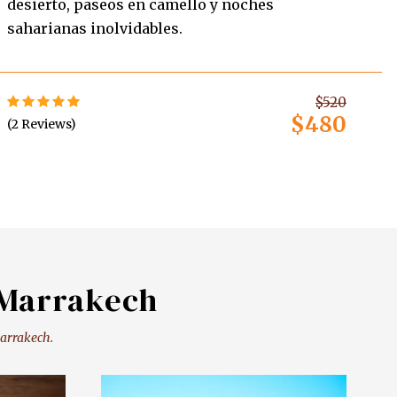
desierto, paseos en camello y noches
saharianas inolvidables.
$520
$480
(2 Reviews)
 Marrakech
Marrakech.