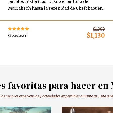
pueblos históricos. Desde el bullicio de
Marrakech hasta la serenidad de Chefchaouen.
$1,300
$1,130
(3 Reviews)
es favoritas para hacer en
las mejores experiencias y actividades imperdibles durante tu visita a 