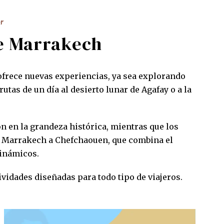
r
de Marrakech
 ofrece nuevas experiencias, ya sea explorando
tas de un día al desierto lunar de Agafay o a la
 en la grandeza histórica, mientras que los
 de Marrakech a Chefchaouen, que combina el
dinámicos.
vidades diseñadas para todo tipo de viajeros.