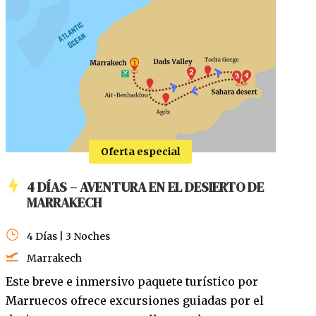
Oferta especial
4 DÍAS – AVENTURA EN EL DESIERTO DE
MARRAKECH
4 Días | 3 Noches
Marrakech
Este breve e inmersivo paquete turístico por
Marruecos ofrece excursiones guiadas por el