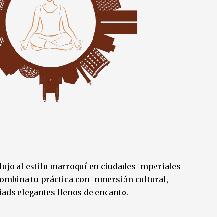
 lujo al estilo marroquí en ciudades imperiales
mbina tu práctica con inmersión cultural,
iads elegantes llenos de encanto.