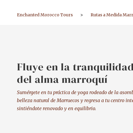
Enchanted Morocco Tours
>
Rutas a Medida Mar
Fluye en la tranquilida
del alma marroquí
Sumérgete en tu práctica de yoga rodeado de la asom
belleza natural de Marruecos y regresa a tu centro int
sintiéndote renovado y en equilibrio.