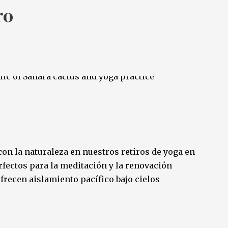
ro
n la naturaleza en nuestros retiros de yoga en
erfectos para la meditación y la renovación
 ofrecen aislamiento pacífico bajo cielos