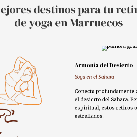
ejores destinos para tu reti
de yoga en Marruecos
Armonía del Desierto
Yoga en el Sahara
Conecta profundamente co
el desierto del Sahara. P
espiritual, estos retiros
estrellados.