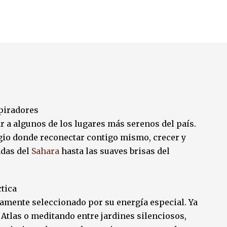
piradores
var a algunos de los lugares más serenos del país.
ugio donde reconectar contigo mismo, crecer y
adas del
Sahara
hasta las suaves brisas del
tica
amente seleccionado por su energía especial. Ya
 Atlas o meditando entre jardines silenciosos,