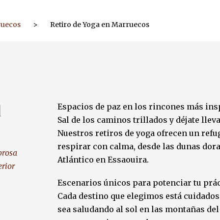
ruecos
>
Retiro de Yoga en Marruecos
d
Espacios de paz en los rincones más ins
Sal de los caminos trillados y déjate lle
Nuestros retiros de yoga ofrecen un ref
respirar con calma, desde las dunas dor
brosa
Atlántico en Essaouira.
erior
Escenarios únicos para potenciar tu prác
Cada destino que elegimos está cuidados
sea saludando al sol en las montañas del