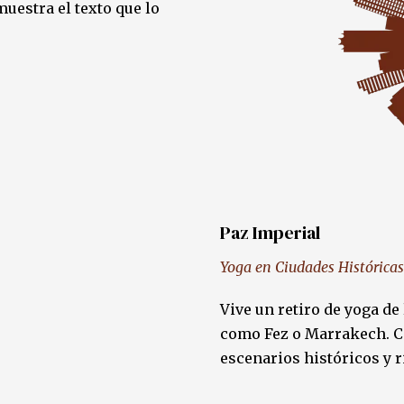
uestra el texto que lo
Paz Imperial
Yoga en Ciudades Históricas
Vive un retiro de yoga de
como Fez o Marrakech. Co
escenarios históricos y r