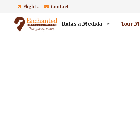
Flights
Contact
Rutas a Medida
Tour M
Retir