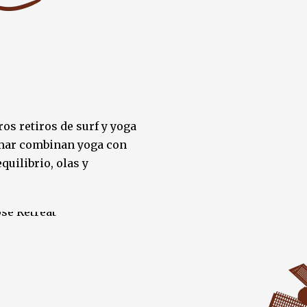
os retiros de surf y yoga
l mar combinan yoga con
quilibrio, olas y