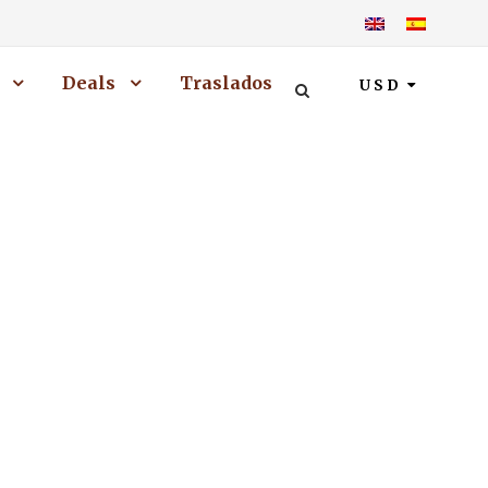
Deals
Traslados
USD
ruecos