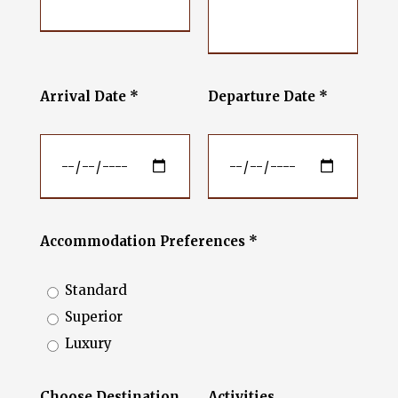
Arrival Date *
Departure Date *
Accommodation Preferences *
Standard
Superior
Luxury
Choose Destination
Activities