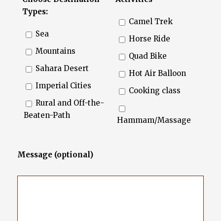
Types:
Camel Trek
Sea
Horse Ride
Mountains
Quad Bike
Sahara Desert
Hot Air Balloon
Imperial Cities
Cooking class
Rural and Off-the-
Beaten-Path
Hammam/Massage
Message (optional)