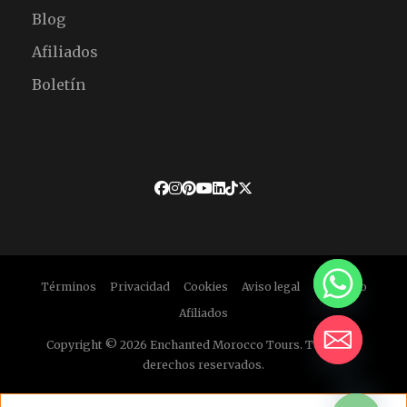
Blog
Afiliados
Boletín
Términos
Privacidad
Cookies
Aviso legal
Descargo
Afiliados
Copyright © 2026 Enchanted Morocco Tours. Todos los
derechos reservados.
HIDE CHATY