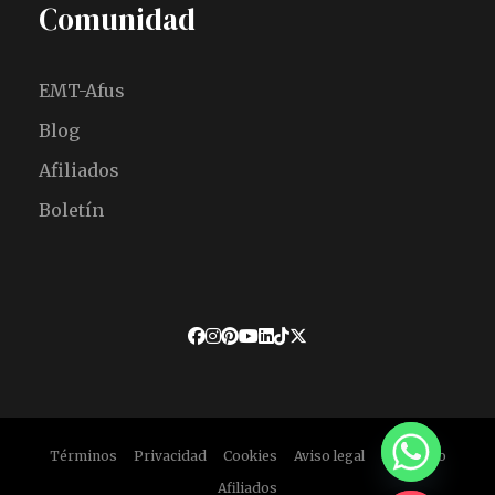
Comunidad
EMT-Afus
Blog
Afiliados
Boletín
Términos
Privacidad
Cookies
Aviso legal
Descargo
Afiliados