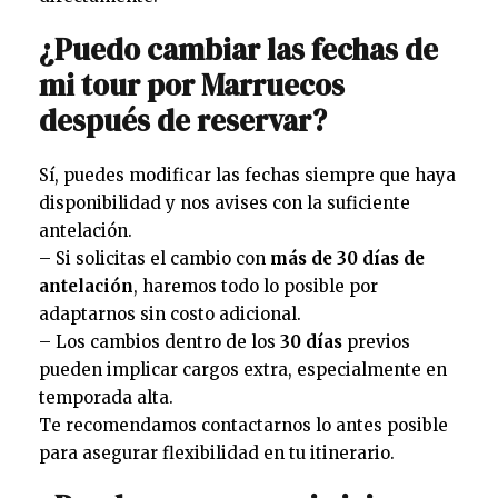
¿Puedo cambiar las fechas de
mi tour por Marruecos
después de reservar?
Sí, puedes modificar las fechas siempre que haya
disponibilidad y nos avises con la suficiente
antelación.
– Si solicitas el cambio con
más de 30 días de
antelación
, haremos todo lo posible por
adaptarnos sin costo adicional.
– Los cambios dentro de los
30 días
previos
pueden implicar cargos extra, especialmente en
temporada alta.
Te recomendamos contactarnos lo antes posible
para asegurar flexibilidad en tu itinerario.