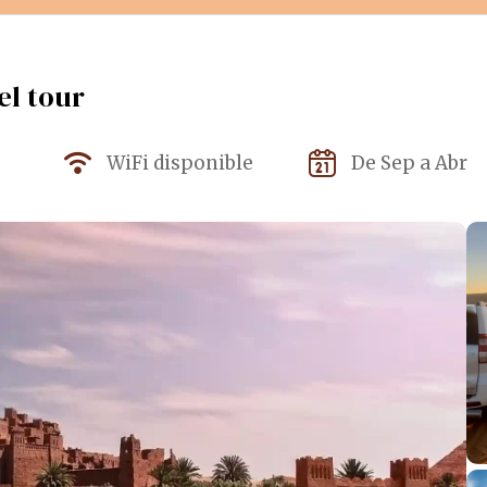
l tour
WiFi disponible
De Sep a Abr