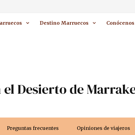
arruecos
Destino Marruecos
Conócenos
n el Desierto de Marrak
Preguntas frecuentes
Opiniones de viajeros