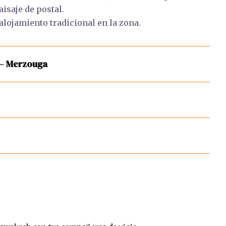
isaje de postal.
alojamiento tradicional en la zona.
 – Merzouga