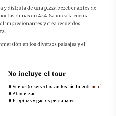
a y disfruta de una pizza bereber antes de
r las dunas en 4×4. Saborea la cocina
sol impresionantes y crea recuerdos
ra.
nmersión en los diversos paisajes y el
No incluye el tour
✖ Vuelos (reserva tus vuelos fácilmente
aquí
✖ Almuerzos
✖ Propinas y gastos personales