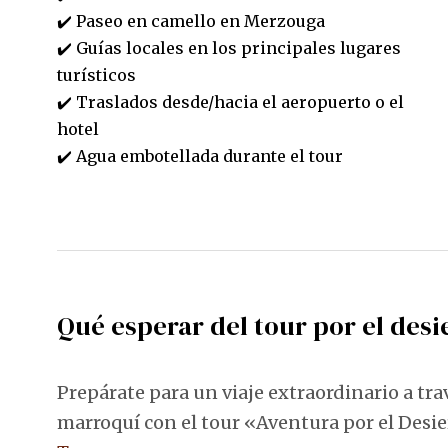
✔️ Paseo en camello en Merzouga
✔️ Guías locales en los principales lugares
turísticos
✔️ Traslados desde/hacia el aeropuerto o el
hotel
✔️ Agua embotellada durante el tour
Qué esperar del tour por el des
Prepárate para un viaje extraordinario a tr
marroquí con el tour «Aventura por el Desi