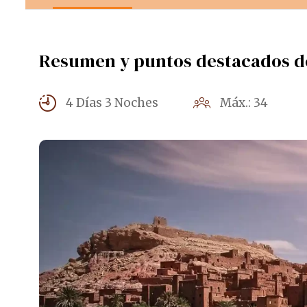
Resumen y puntos destacados de
4 Días 3 Noches
Máx.: 34