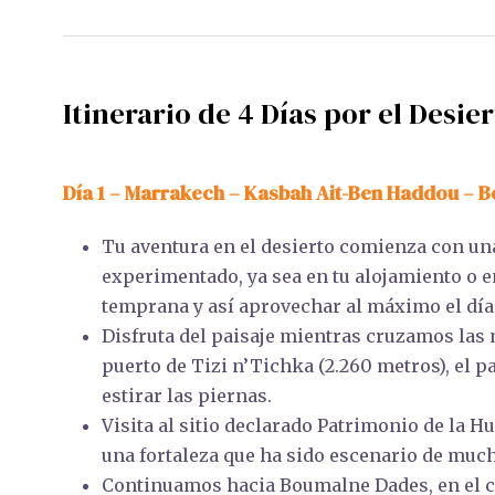
Itinerario de 4 Días por el Desi
Día 1 – Marrakech – Kasbah Ait-Ben Haddou – 
Tu aventura en el desierto comienza con una
experimentado, ya sea en tu alojamiento o 
temprana y así aprovechar al máximo el día
Disfruta del paisaje mientras cruzamos las 
puerto de Tizi n’Tichka (2.260 metros), el pa
estirar las piernas.
Visita al sitio declarado Patrimonio de la 
una fortaleza que ha sido escenario de muc
Continuamos hacia Boumalne Dades, en el c