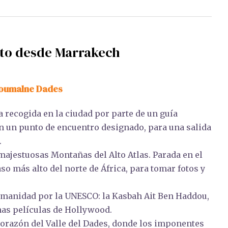
erto desde Marrakech
Boumalne Dades
 recogida en la ciudad por parte de un guía
en un punto de encuentro designado, para una salida
.
majestuosas Montañas del Alto Atlas. Parada en el
so más alto del norte de África, para tomar fotos y
Humanidad por la UNESCO: la Kasbah Ait Ben Haddou,
has películas de Hollywood.
orazón del Valle del Dades, donde los imponentes