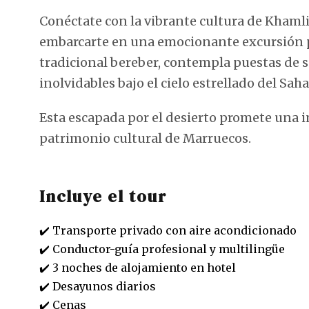
Conéctate con la vibrante cultura de Khamli
embarcarte en una emocionante excursión po
tradicional bereber, contempla puestas de 
inolvidables bajo el cielo estrellado del Saha
Esta escapada por el desierto promete una i
patrimonio cultural de Marruecos.
Incluye el tour
✔️ Transporte privado con aire acondicionado
✔️ Conductor-guía profesional y multilingüe
✔️ 3 noches de alojamiento en hotel
✔️ Desayunos diarios
✔️ Cenas