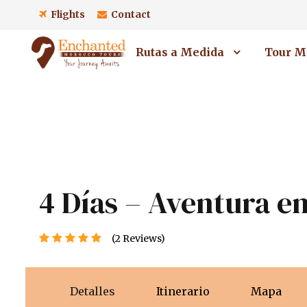
Flights
Contact
Rutas a Medida
Tour M
4 Días – Aventura e
(2 Reviews)
Detalles
Itinerario
Mapa