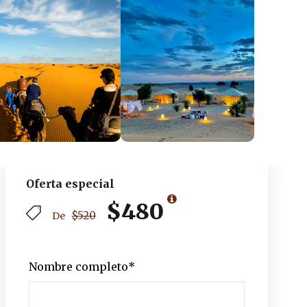
Oferta especial
$480
$520
De
Nombre completo
*