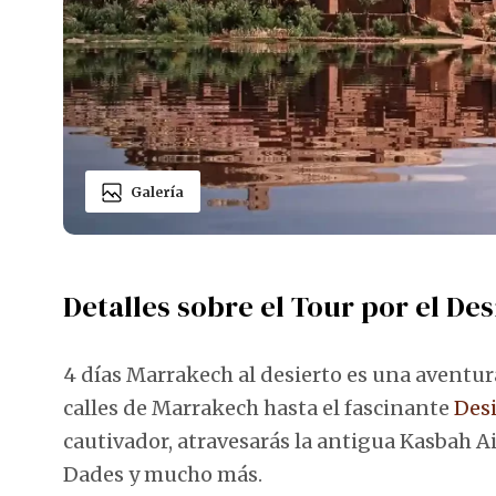
Galería
Detalles sobre el Tour por el De
4 días Marrakech al desierto es una aventura
calles de Marrakech hasta el fascinante
Desi
cautivador, atravesarás la antigua Kasbah 
Dades y mucho más.