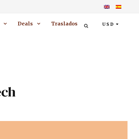
Deals
Traslados
USD
ech