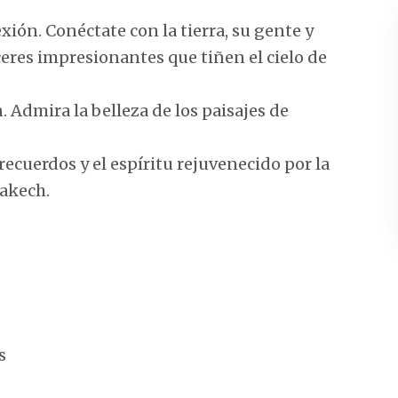
xión. Conéctate con la tierra, su gente y
res impresionantes que tiñen el cielo de
Admira la belleza de los paisajes de
recuerdos y el espíritu rejuvenecido por la
rakech.
s