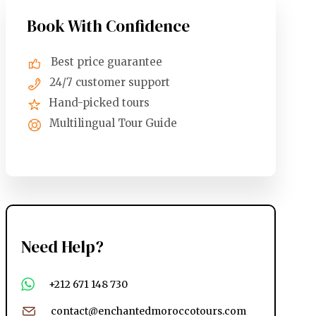
Book With Confidence
Best price guarantee
24/7 customer support
Hand-picked tours
Multilingual Tour Guide
Need Help?
+212 671 148 730
contact@enchantedmoroccotours.com