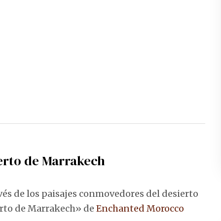
ierto de Marrakech
avés de los paisajes conmovedores del desierto
erto de Marrakech» de
Enchanted Morocco