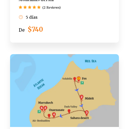
(2 Reviews)
5 días
$740
De