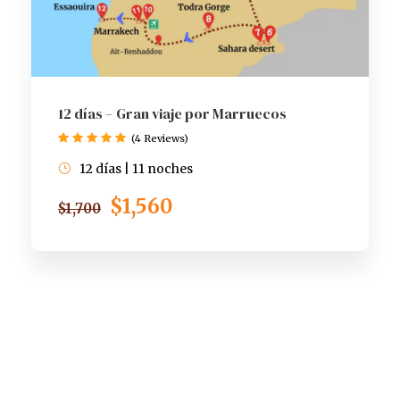
12 días – Gran viaje por Marruecos
(4 Reviews)
12 días | 11 noches
$1,560
$1,700