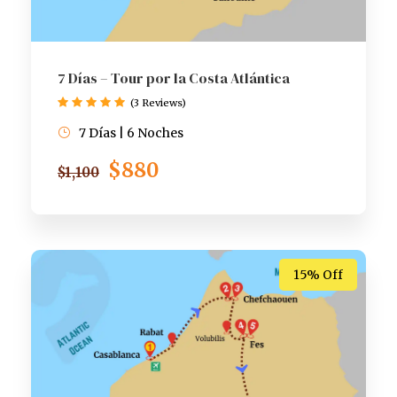
7 Días – Tour por la Costa Atlántica
(3 Reviews)
7 Días | 6 Noches
$880
$1,100
15% Off