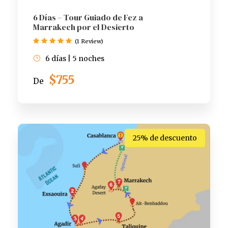
6 Días – Tour Guiado de Fez a
Marrakech por el Desierto
(1 Review)
6 días | 5 noches
$755
De
25% de descuento