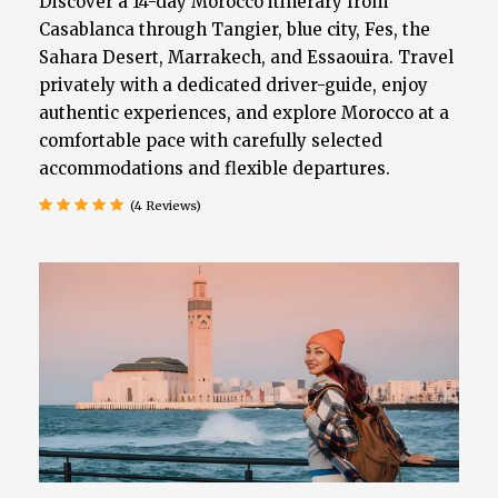
Discover a 14-day Morocco itinerary from
Casablanca through Tangier, blue city, Fes, the
Sahara Desert, Marrakech, and Essaouira. Travel
privately with a dedicated driver-guide, enjoy
authentic experiences, and explore Morocco at a
comfortable pace with carefully selected
accommodations and flexible departures.
(4 Reviews)