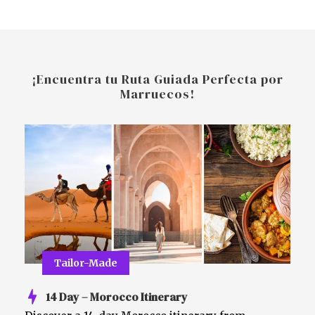
¡Encuentra tu Ruta Guiada Perfecta por
Marruecos!
Tailor-Made
14 Day – Morocco Itinerary