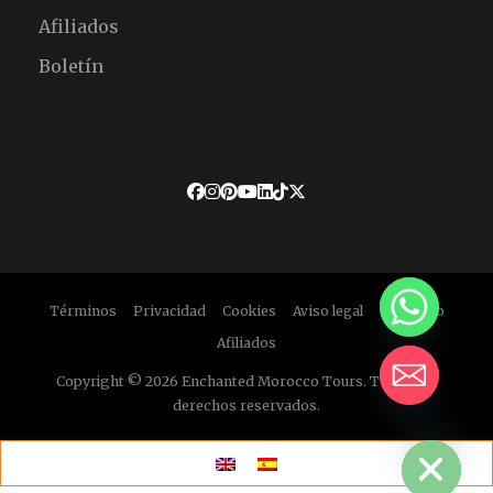
Afiliados
Boletín
Términos
Privacidad
Cookies
Aviso legal
Descargo
Afiliados
Copyright © 2026 Enchanted Morocco Tours. Todos los
derechos reservados.
HIDE CHATY