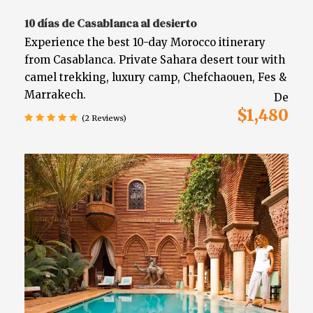
10 días de Casablanca al desierto
Experience the best 10-day Morocco itinerary
from Casablanca. Private Sahara desert tour with
camel trekking, luxury camp, Chefchaouen, Fes &
Marrakech.
De
$1,480
(2 Reviews)