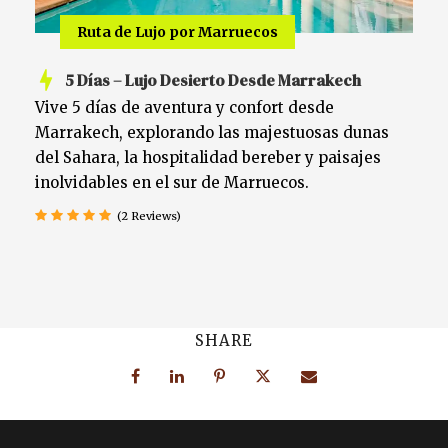
Ruta de Lujo por Marruecos
5 Días – Lujo Desierto Desde Marrakech
Vive 5 días de aventura y confort desde
Marrakech, explorando las majestuosas dunas
del Sahara, la hospitalidad bereber y paisajes
inolvidables en el sur de Marruecos.
(2 Reviews)
SHARE