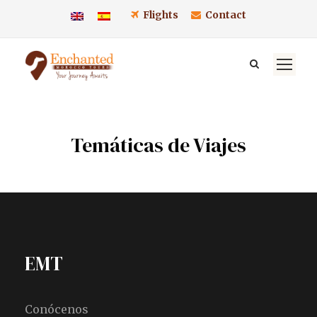
Flights
Contact
Temáticas de Viajes
EMT
Conócenos