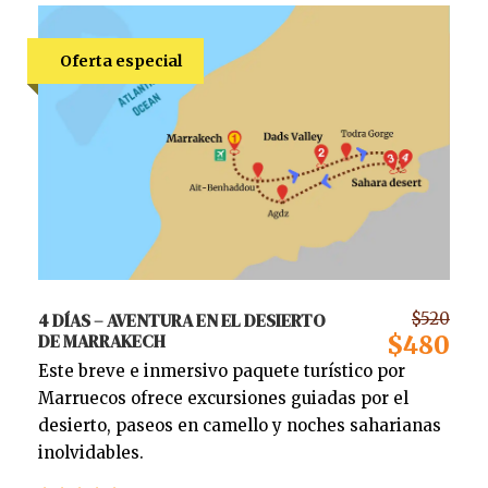
Oferta especial
4 DÍAS – AVENTURA EN EL DESIERTO
$520
DE MARRAKECH
$480
Este breve e inmersivo paquete turístico por
Marruecos ofrece excursiones guiadas por el
desierto, paseos en camello y noches saharianas
inolvidables.