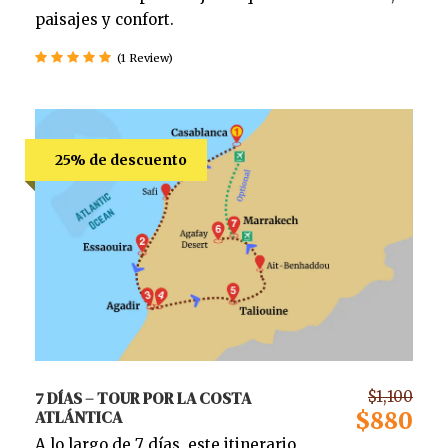
paisajes y confort.
(1 Review)
25% de descuento
7 DÍAS – TOUR POR LA COSTA
$1,100
ATLÁNTICA
$880
A lo largo de 7 días, este itinerario