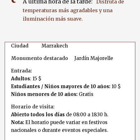
A última hora de la tarde:
Disfruta de
temperaturas más agradables y una
iluminación más suave.
Ciudad
Marrakech
Monumento destacado
Jardín Majorelle
Entrada:
Adultos
: 15 $
Estudiantes / Niños mayores de 10 años:
10 $
Niños menores de 10 años:
Gratis
Horario de visita:
Abierto todos los días
de 08:00 a 18:30 h.
Nota:
El horario puede variar en festivos
nacionales o durante eventos especiales.