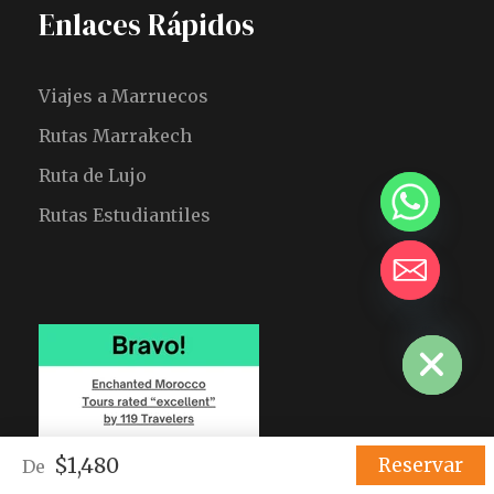
Enlaces Rápidos
Viajes a Marruecos
Rutas Marrakech
Ruta de Lujo
Rutas Estudiantiles
HIDE CHATY
$1,480
Reservar
De