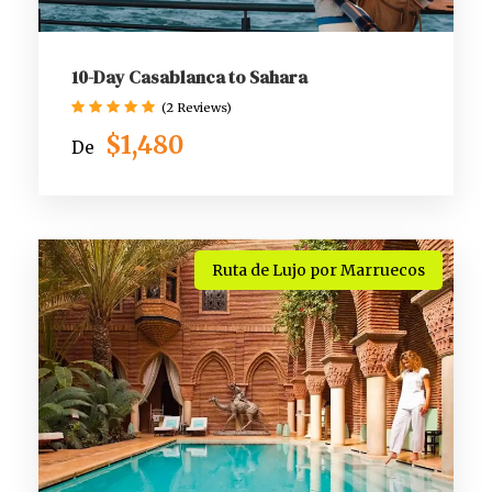
10-Day Casablanca to Sahara
(2 Reviews)
$1,480
De
Ruta de Lujo por Marruecos