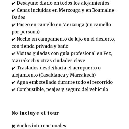
✔️ Desayuno diario en todos los alojamientos
✔️ Cenas incluidas en Merzouga y en Boumalne-
Dades
✔️ Paseo en camello en Merzouga (un camello
por persona)
✔️ Noche en campamento de lujo en el desierto,
con tienda privada y baño
✔️ Visitas guiadas con guía profesional en Fez,
Marrakech y otras ciudades clave
✔️ Traslados desde/hacia el aeropuerto o
alojamiento (Casablanca y Marrakech)
✔️ Agua embotellada durante todo el recorrido
✔️ Combustible, peajes y seguro del vehículo
No incluye el tour
✖️ Vuelos internacionales