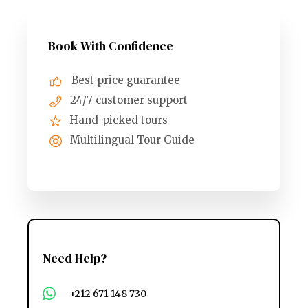
Book With Confidence
Best price guarantee
24/7 customer support
Hand-picked tours
Multilingual Tour Guide
Need Help?
+212 671 148 730