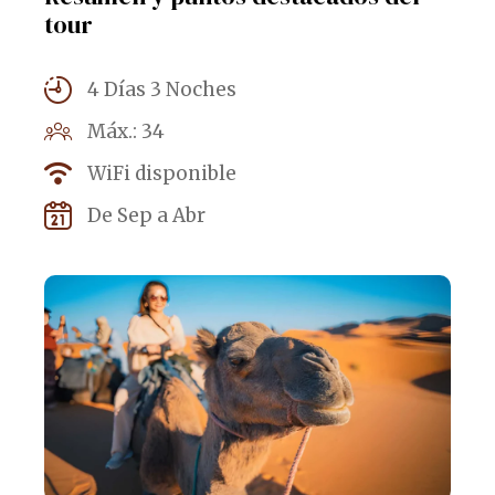
tour
4 Días 3 Noches
Máx.: 34
WiFi disponible
De Sep a Abr