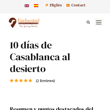
Flights
Contact
10 días de
Casablanca al
desierto
(2 Reviews)
Resumen y puntos destacados del