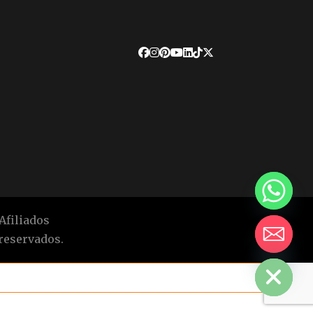
Afiliados
reservados.
HIDE CHATY