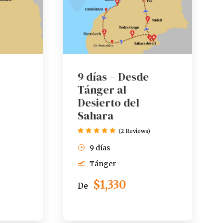
9 días – Desde
|
Tánger al
Desierto del
Sahara
(2 Reviews)
9 días
Tánger
$1,330
De