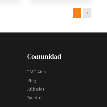
1
2
Comunidad
EMT-Afus
Blog
Afiliados
Boletín