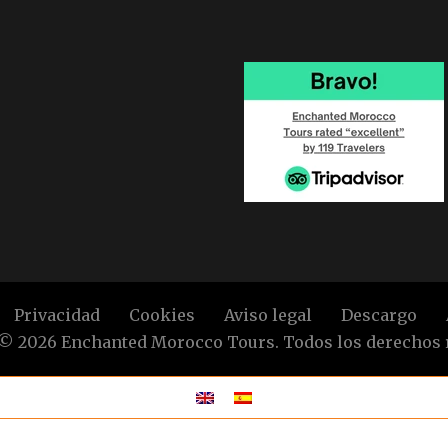
Privacidad
Cookies
Aviso legal
Descargo
© 2026 Enchanted Morocco Tours. Todos los derechos 