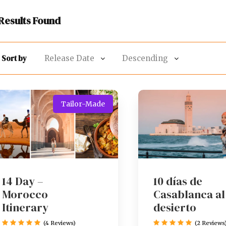
 Results Found
Sort by
Tailor-Made
14 Day –
10 días de
Morocco
Casablanca al
Itinerary
desierto
(4 Reviews)
(2 Reviews