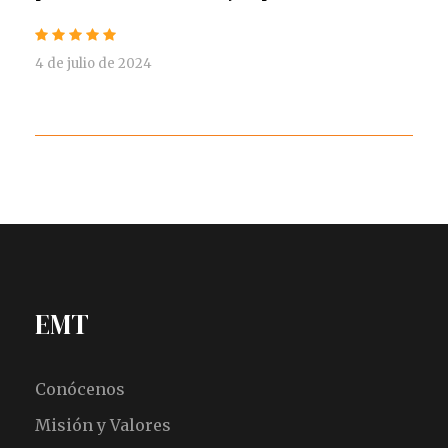
4 de julio de 2024
EMT
Conócenos
Misión y Valores