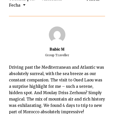
Fecha
Babic M
Group Traveller
Driving past the Mediterranean and Atlantic was
absolutely surreal, with the sea breeze as our
constant companion. The visit to Oued Laou was
a surprise highlight for me – such a serene,
hidden spot. And Moulay Driss Zerhoun? Simply
magical. The mix of mountain air and rich history
was exhilarating. We found 4 days to trip to new
part of Morocco absolutely impressive!