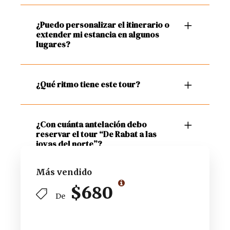
¿Puedo personalizar el itinerario o
extender mi estancia en algunos
lugares?
¿Qué ritmo tiene este tour?
¿Con cuánta antelación debo
reservar el tour “De Rabat a las
joyas del norte”?
Más vendido
$680
De