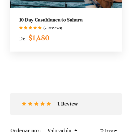
10-Day Casablanca to Sahara
(2 Reviews)
$1,480
De
1 Review
Ordenar por:
Valoración