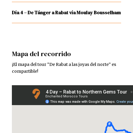
Día 4 – De Tánger a Rabat vía Moulay Bousselham
Mapa del recorrido
¡El mapa del tour “De Rabat a las joyas del norte” es
compartible!