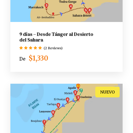
9 días – Desde Tánger al Desierto
del Sahara
(2 Reviews)
$1,330
De
NUEVO