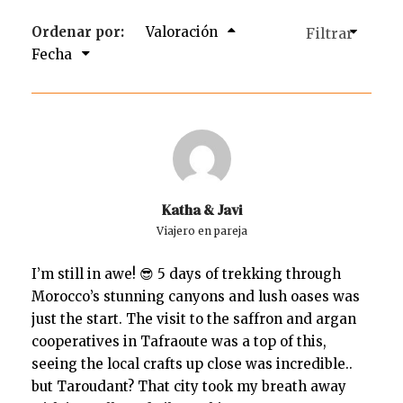
Ordenar por:
Valoración
Fecha
Katha & Javi
Viajero en pareja
I’m still in awe! 😎 5 days of trekking through
Morocco’s stunning canyons and lush oases was
just the start. The visit to the saffron and argan
cooperatives in Tafraoute was a top of this,
seeing the local crafts up close was incredible..
but Taroudant? That city took my breath away