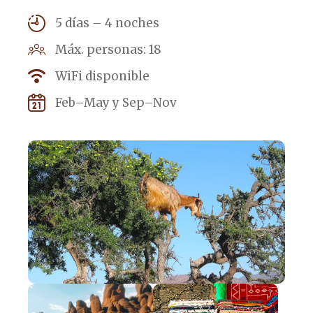
5 días – 4 noches
Máx. personas: 18
WiFi disponible
Feb–May y Sep–Nov