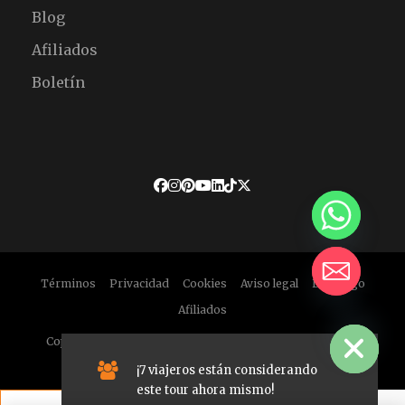
Blog
Afiliados
Boletín
Términos
Privacidad
Cookies
Aviso legal
Descargo
Afiliados
HIDE CHATY
Copyright © 2026 Enchanted Morocco Tours. Todos los
derechos reservados.
¡7 viajeros están considerando
este tour ahora mismo!