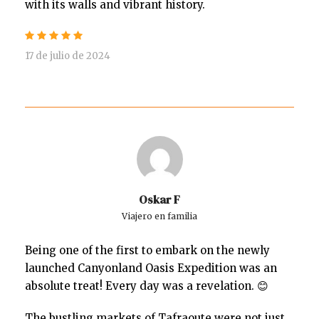
with its walls and vibrant history.
17 de julio de 2024
Oskar F
Viajero en familia
Being one of the first to embark on the newly
launched Canyonland Oasis Expedition was an
absolute treat! Every day was a revelation. 😊
The bustling markets of Tafraoute were not just