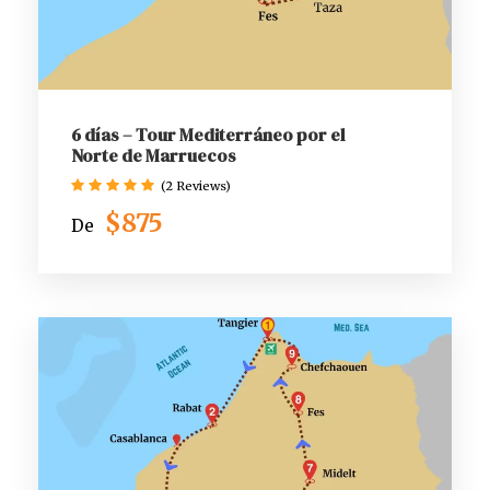
6 días – Tour Mediterráneo por el
Norte de Marruecos
(2 Reviews)
$875
De