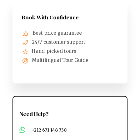
Book With Confidence
Best price guarantee
24/7 customer support
Hand-picked tours
Multilingual Tour Guide
Need Help?
+212 671 148 730