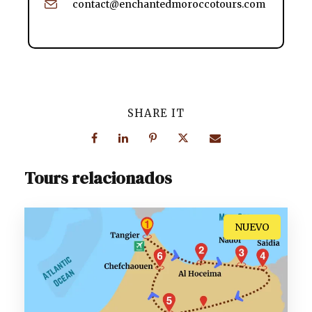
contact@enchantedmoroccotours.com
SHARE IT
Tours relacionados
NUEVO