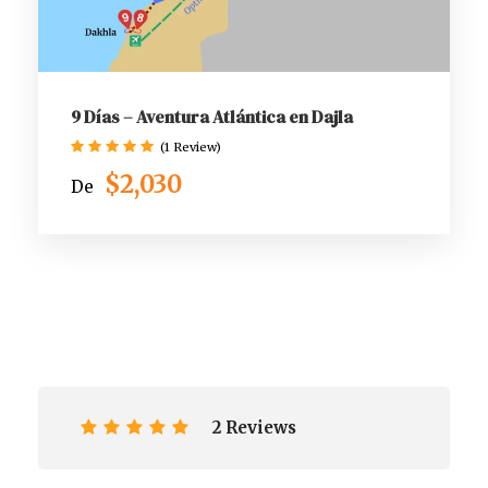
9 Días – Aventura Atlántica en Dajla
(1 Review)
$2,030
De
2 Reviews