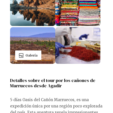
Galería
Detalles sobre el tour por los cañones de
Marruecos desde Agadir
5 días Oasis del Cañón Marruecos, es una
expedición única por una región poco explorada
del país. Esta aventura revela impresionantes