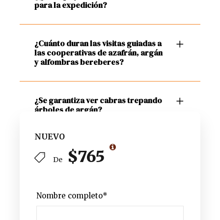
para la expedición?
¿Cuánto duran las visitas guiadas a
las cooperativas de azafrán, argán
y alfombras bereberes?
¿Se garantiza ver cabras trepando
árboles de argán?
NUEVO
$765
De
Nombre completo
*