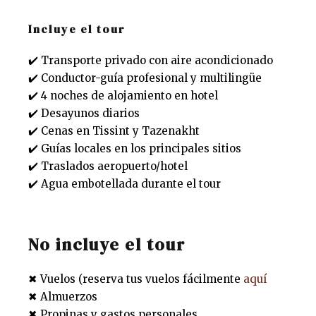
Incluye el tour
✔️ Transporte privado con aire acondicionado
✔️ Conductor-guía profesional y multilingüe
✔️ 4 noches de alojamiento en hotel
✔️ Desayunos diarios
✔️ Cenas en Tissint y Tazenakht
✔️ Guías locales en los principales sitios
✔️ Traslados aeropuerto/hotel
✔️ Agua embotellada durante el tour
No incluye el tour
✖ Vuelos (reserva tus vuelos fácilmente
aquí
✖ Almuerzos
✖ Propinas y gastos personales